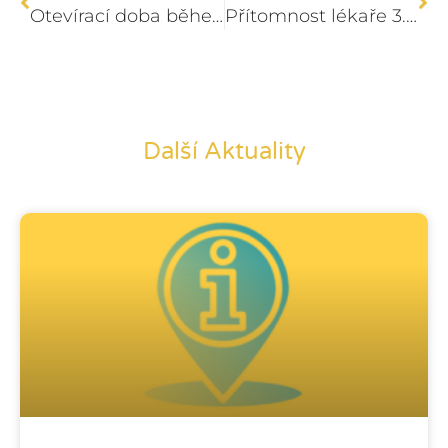
Otevírací doba během svátků
Přítomnost lékaře 3.10.2025
Další Aktuality