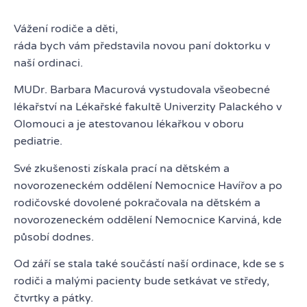
Vážení rodiče a děti,
ráda bych vám představila novou paní doktorku v
naší ordinaci.
MUDr. Barbara Macurová vystudovala všeobecné
lékařství na Lékařské fakultě Univerzity Palackého v
Olomouci a je atestovanou lékařkou v oboru
pediatrie.
Své zkušenosti získala prací na dětském a
novorozeneckém oddělení Nemocnice Havířov a po
rodičovské dovolené pokračovala na dětském a
novorozeneckém oddělení Nemocnice Karviná, kde
působí dodnes.
Od září se stala také součástí naší ordinace, kde se s
rodiči a malými pacienty bude setkávat ve středy,
čtvrtky a pátky.