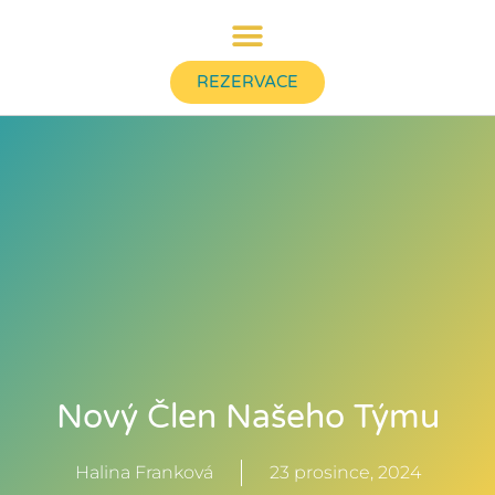
REZERVACE
Nový Člen Našeho Týmu
Halina Franková
23 prosince, 2024