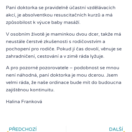
Paní doktorka se pravidelně účastní vzdělávacích
akcí, je absolventkou resuscitačních kurzů a má
způsobilost k výuce baby masáží.
V osobním životě je maminkou dvou dcer, takže má
neustále čerstvé zkušenosti s rodičovstvím a
pochopení pro rodiče. Pokud jí čas dovolí, věnuje se
zahradničení, cestování a v zimě ráda lyžuje.
A pro pozorné pozorovatele – podobnost se mnou
není náhodná, paní doktorka je mou dcerou. Jsem
velmi ráda, že naše ordinace bude mít do budoucna
zajištěnou kontinuitu.
Halina Franková
PŘEDCHOZÍ
DALŠÍ